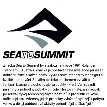
Značka Sea to Summit byla založena v roce 1991 Rolandem
Tysonem v Austrálii. Značka je postavená na myšlence přinášet
dobrodružství z každé cesty. Vyvíjejí nové standardy v designu a
kvalitě kempování. Se vším perfekcionalismem vytváří plně
funkční, krásné a dlouhotrvající produkty , které Vám zajistí
příjemný a pohodlný pobyt v přírodě. Nestojí místě, ale naopak
posouvají vývoj technologických postupů a produktů celkově
stále kupředu. Všechny jejich produkty vyloženě vybízejí k pobytu
venku a dělají outdoorové aktivity pohodlnější a lákavější !