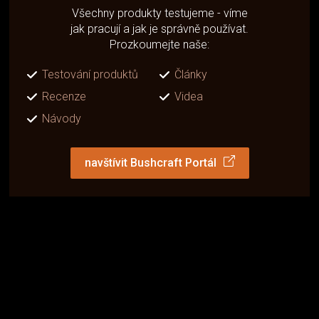
Všechny produkty testujeme - víme
jak pracují a jak je správně používat.
Prozkoumejte naše:
Testování produktů
Články
Recenze
Videa
Návody
navštívit Bushcraft Portál