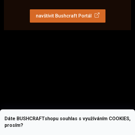
navštívit Bushcraft Portál
Dáte BUSHCRAFTshopu souhlas s využíváním COOKIES,
prosím?