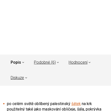
Popis
Podobné (6)
Hodnocení
Diskuze
po celém světě oblíbený palestinský
šátek
na krk
použitelný také jako maskování obličeje, šála, pokrývka