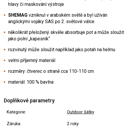
hlavy či maskování výstroje
SHEMAG
vzniknul v arabském světě a byl užíván
anglickými vojáky SAS po 2. světové válce
několikrát přeložený skvěle absorbuje pot a může sloužit
jako polní „kapesník“
rozvinutý může sloužit například jako potah na helmu
velmi příjemný materiál
rozměry: čtverec o straně cca 110-110 cm
materiál: 100 % bavlna
Doplňkové parametry
Kategorie
:
Outdoor šátky
Záruka
:
2 roky