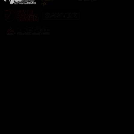
Odebírat newsletter
Vložte svůj e-mail a my vám budeme zasílat informace o
nových produktech na našem e-shopu.
E-mail
Vložením e-mailu souhlasíte s
podmínkami ochrany
osobních údajů