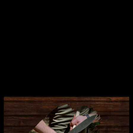
Přihlásit se
Instagram