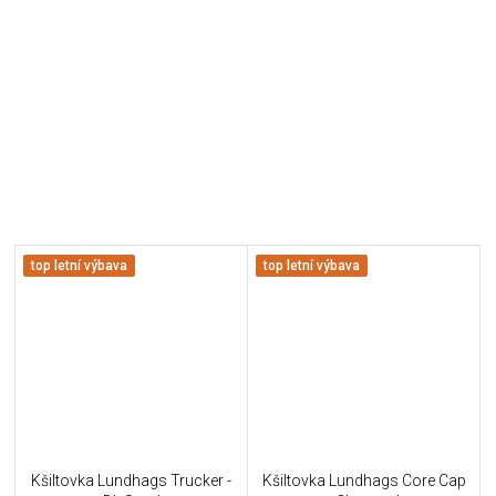
top letní výbava
top letní výbava
Kšiltovka Lundhags Trucker -
Kšiltovka Lundhags Core Cap