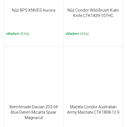
Nůž BPS KNIVES Aurora
Nůž Condor Wild Brush Kukri
Knife CTK1839-107HC
skladem
(5 ks)
skladem
(4 ks)
Benchmade Dacian 203-04
Mačeta Condor Australian
Blue Denim Micarta Spear
Army Machete CTK1808-12.9
Magnacut