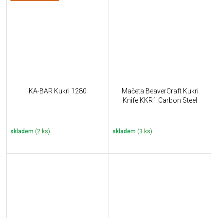
KA-BAR Kukri 1280
Mačeta BeaverCraft Kukri
Knife KKR1 Carbon Steel
skladem
(2 ks)
skladem
(3 ks)