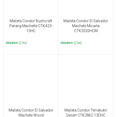
Mačeta Condor Bushcraft
Mačeta Condor El Salvador
Parang Machette CTK423-
Machete Micarta
13HC
CTK2020HCM
skladem
(2 ks)
skladem
(2 ks)
Mačeta Condor El Salvador
Mačeta Condor Terrakukri
Machete Wood
Desert CTK2862-13DHC