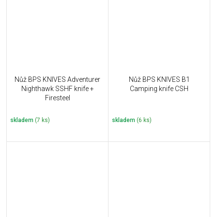
Nůž BPS KNIVES Adventurer
Nůž BPS KNIVES B1
Nighthawk SSHF knife +
Camping knife CSH
Firesteel
skladem
(7 ks)
skladem
(6 ks)