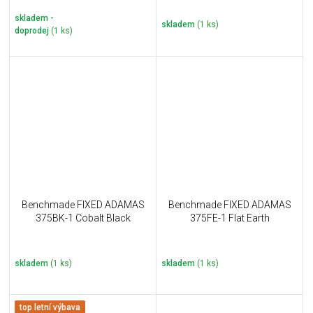
skladem -
skladem
(1 ks)
doprodej
(1 ks)
Benchmade FIXED ADAMAS
Benchmade FIXED ADAMAS
375BK-1 Cobalt Black
375FE-1 Flat Earth
skladem
(1 ks)
skladem
(1 ks)
top letní výbava