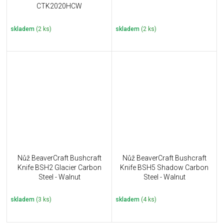
CTK2020HCW
skladem
(2 ks)
skladem
(2 ks)
Nůž BeaverCraft Bushcraft
Nůž BeaverCraft Bushcraft
Knife BSH2 Glacier Carbon
Knife BSH5 Shadow Carbon
Steel - Walnut
Steel - Walnut
skladem
(3 ks)
skladem
(4 ks)