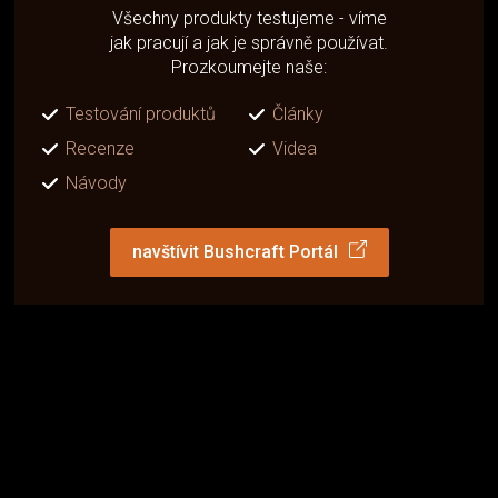
Všechny produkty testujeme - víme
jak pracují a jak je správně používat.
Prozkoumejte naše:
Testování produktů
Články
Recenze
Videa
Návody
navštívit Bushcraft Portál