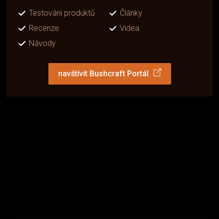
Testování produktů
Články
Recenze
Videa
Návody
navštívit Bushcraft Portál