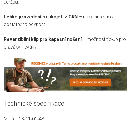
údržba.
Lehké provedení s rukojetí z GRN
– nízká hmotnost,
dostatečná pevnost.
Reverzibilní klip pro kapesní nošení
– možnost tip‑up pro
praváky i leváky.
Technické specifikace
Model: 13‑11‑01‑43