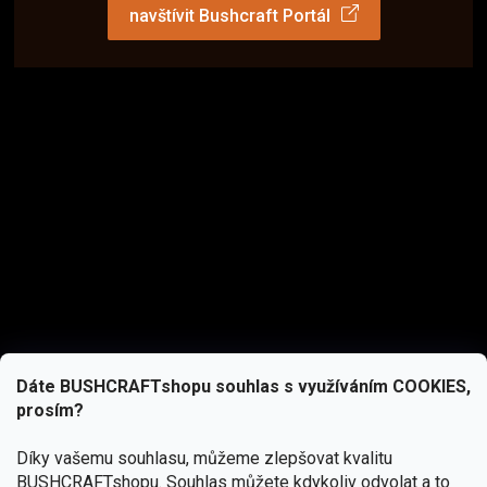
navštívit Bushcraft Portál
Dáte BUSHCRAFTshopu souhlas s využíváním COOKIES,
prosím?
Díky vašemu souhlasu, můžeme zlepšovat kvalitu
BUSHCRAFTshopu.
Souhlas můžete kdykoliv odvolat a to