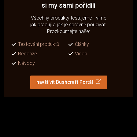
si my sami pořídili
Všechny produkty testujeme - víme
jak pracují a jak je správně používat.
Prozkoumejte naše:
Testování produktů
Články
Recenze
Videa
Návody
navštívit Bushcraft Portál