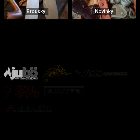
Brousky
Novinky
Značky ověřené samotnou přírodou
další značky