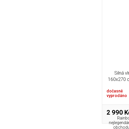
Silná v
160x270 c
dočasně
vyprodáno
2 990 K
Rainb
nejlegendá
obchodu 