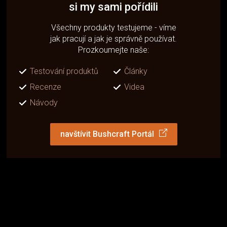
si my sami pořídili
Všechny produkty testujeme - víme
jak pracují a jak je správně používat.
Prozkoumejte naše:
Testování produktů
Články
Recenze
Videa
Návody
navštívit Bushcraft Portál