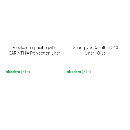
Vložka do spacího pytle
Spací pytel Carinthia G40
CARINTHIA Polycotton Liner
Liner - Olive
skladem
(2 ks)
skladem
(2 ks)