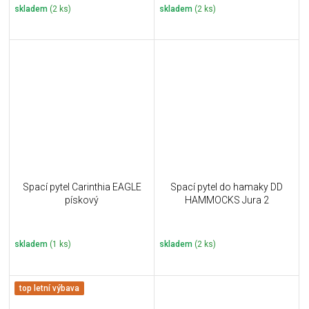
skladem
(2 ks)
skladem
(2 ks)
Spací pytel Carinthia EAGLE
Spací pytel do hamaky DD
pískový
HAMMOCKS Jura 2
skladem
(1 ks)
skladem
(2 ks)
top letní výbava