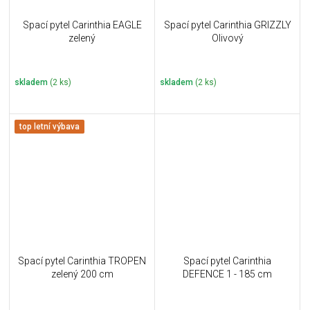
Spací pytel Carinthia EAGLE
Spací pytel Carinthia GRIZZLY
zelený
Olivový
skladem
(2 ks)
skladem
(2 ks)
top letní výbava
Spací pytel Carinthia TROPEN
Spací pytel Carinthia
zelený 200 cm
DEFENCE 1 - 185 cm