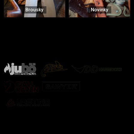
Brousky
Novinky
Značky ověřené samotnou přírodou
další značky