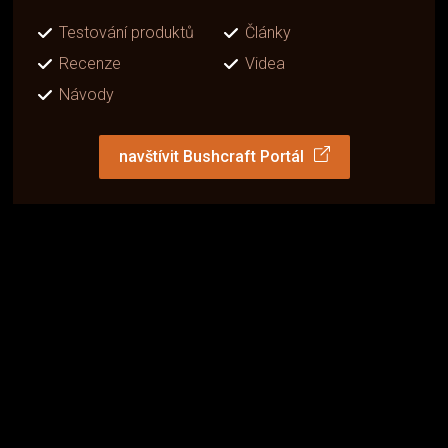
Testování produktů
Články
Recenze
Videa
Návody
navštívit Bushcraft Portál