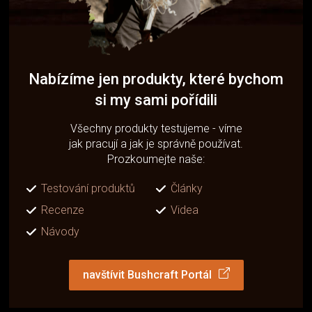
Nabízíme jen produkty, které bychom
si my sami pořídili
Všechny produkty testujeme - víme
jak pracují a jak je správně používat.
Prozkoumejte naše:
Testování produktů
Články
Recenze
Videa
Návody
navštívit Bushcraft Portál