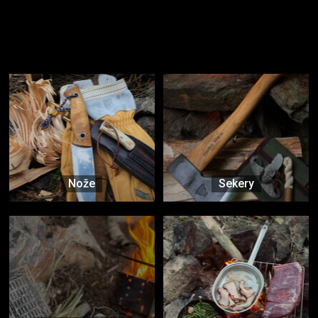
Užijte si to v přírodě
Vybavení, na které spoléháte nejčastěji
Nože
Sekery