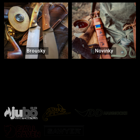
Brousky
Novinky
Značky ověřené samotnou přírodou
další značky