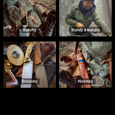
Batohy
Bundy a kabáty
Brousky
Novinky
Značky ověřené samotnou přírodou