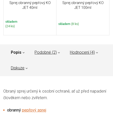
Sprej obranný pepřový KO
Sprej obranný pepřový KO
JET 40ml
JET 100ml
skladem
skladem
(8 ks)
(24 ks)
Popis
Podobné (2)
Hodnocení (4)
Diskuze
Obraný sprej určený k osobní ochraně, ať už před napadení
člověkem nebo zvířetem.
obranný
pepřový sprej