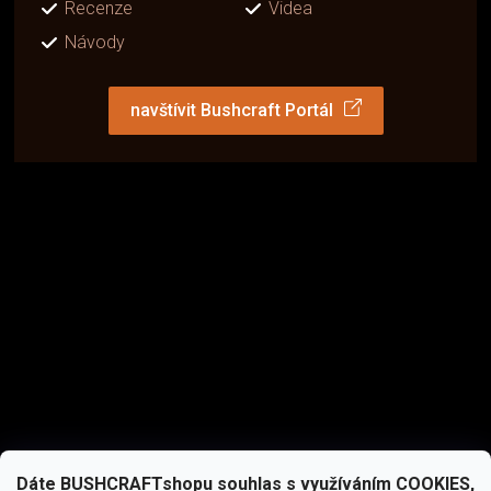
Recenze
Videa
Návody
navštívit Bushcraft Portál
Dáte BUSHCRAFTshopu souhlas s využíváním COOKIES,