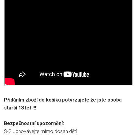
Přidáním zboží do košíku potvrzujete že jste osoba
starší 18 let !!!
Bezpečnostní upozornění:
S-2 Uchovávejte mimo dosah dětí