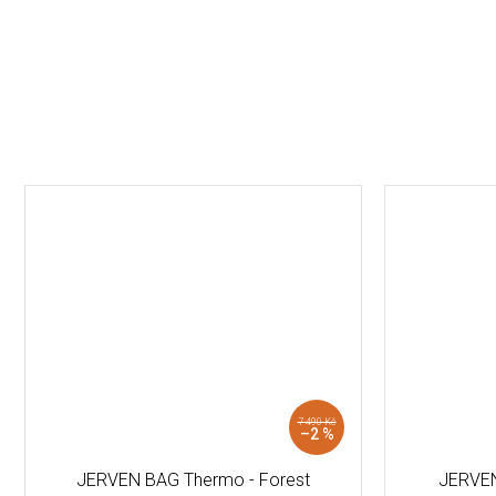
7 490 Kč
–2 %
JERVEN BAG Thermo - Forest
JERVEN 