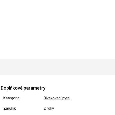
Doplňkové parametry
Kategorie
:
Bivakovací pytel
Záruka
:
2 roky