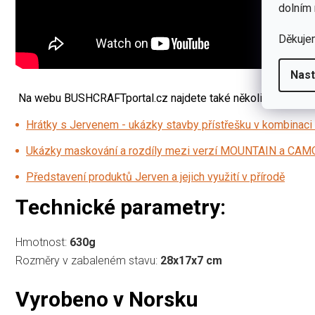
dolním 
Děkuje
Nast
Na webu BUSHCRAFTportal.cz najdete také několik hodnotný
Hrátky s Jervenem - ukázky stavby přístřešku v kombinaci 
Ukázky maskování a rozdíly mezi verzí MOUNTAIN a CAM
Představení produktů Jerven a jejich využití v přírodě
Technické parametry:
Hmotnost:
630g
Rozměry v zabaleném stavu:
28x17x7 cm
Vyrobeno v Norsku