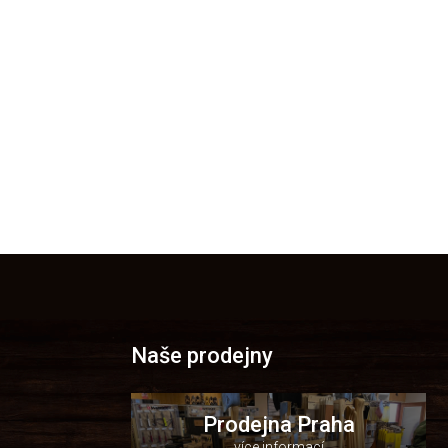
Naše prodejny
Prodejna Praha
více informací