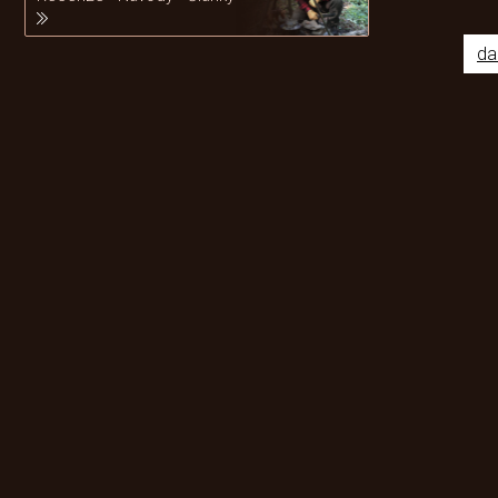
da
Odebírat newsletter