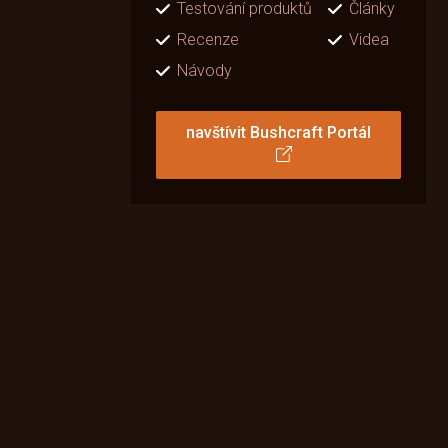
Testování produktů
Články
Recenze
Videa
Návody
navštívit Bushcraft Portál