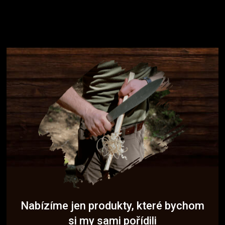
Nabízíme jen produkty, které bychom
si my sami pořídili