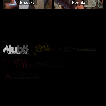
Brousky
Novinky
Značky ověřené samotnou přírodou
další značky