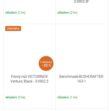
3.0903.3F
skladem
(2 ks)
skladem
(2 ks)
zlevněno
1 990 Kč
–20 %
Pevný nůž VICTORINOX
Benchmade BUSHCRAFTER
Venture, Black - 3.0902.3
163-1
skladem
(3 ks)
skladem
(1 ks)