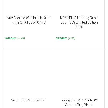
Nůž Condor Wild Brush Kukri
Nůž HELLE Harding Rubin
Knife CTK1839-107HC
699 H3LS Limited Edition
2026
skladem
(5 ks)
skladem
(2 ks)
Nůž HELLE Nordlys 671
Pevný nůž VICTORINOX
Venture Pro, Black -