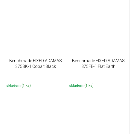
Benchmade FIXED ADAMAS
Benchmade FIXED ADAMAS
375BK-1 Cobalt Black
375FE-1 Flat Earth
skladem
(1 ks)
skladem
(1 ks)