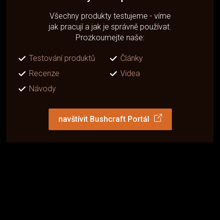
Všechny produkty testujeme - víme
jak pracují a jak je správně používat.
Prozkoumejte naše:
Testování produktů
Články
Recenze
Videa
Návody
navštívit Bushcraft Portál