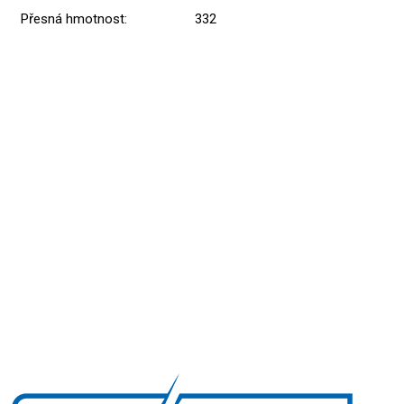
Přesná hmotnost
:
332
Přidat hodnocení