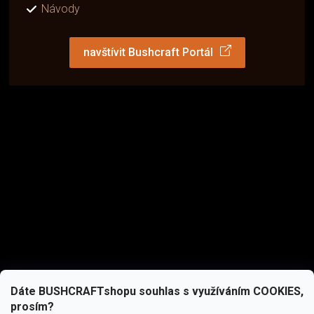
Návody
navštívit Bushcraft Portál
Dáte BUSHCRAFTshopu souhlas s využíváním COOKIES,
prosím?