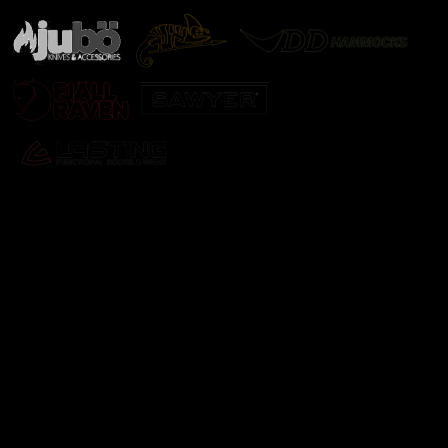
Odebírat newsletter
Vložte svůj e-mail a my vám budeme zasílat informace o
nových produktech na našem e-shopu.
E-mail