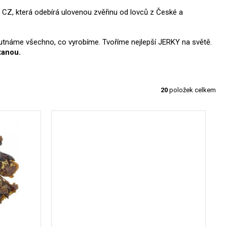
n CZ, která odebírá ulovenou zvěřinu od lovců z České a
hutnáme všechno, co vyrobíme. Tvoříme nejlepší JERKY na světě.
tanou.
20
položek celkem