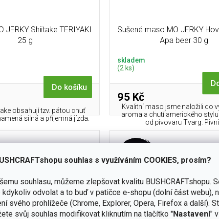
 JERKY Shiitake TERIYAKI
Sušené maso MO JERKY Hověz
25 g
Apa beer 30 g
skladem
(2 ks)
Do
Do košíku
95 Kč
Kvalitní maso jsme naložili do 
ake obsahují tzv. pátou chuť
aroma a chutí amerického stylu
amená silná a příjemná jízda.
od pivovaru Tvarg. Pivní.
USHCRAFTshopu souhlas s využíváním COOKIES, prosím?
ašemu souhlasu, můžeme zlepšovat kvalitu BUSHCRAFTshopu.
S
kdykoliv odvolat a to buď v patičce e-shopu (dolní část webu), 
ní svého prohlížeče (Chrome, Explorer, Opera, Firefox a další). S
ete svůj souhlas modifikovat kliknutím na tlačítko "
Nastavení
" 