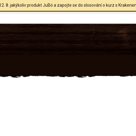
12. 8. jakýkoliv produkt JuBö a zapojte se do slosování o kurz s Krakene