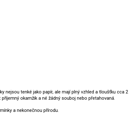
 nejsou tenké jako papír, ale mají plný vzhled a tloušťku cca 2
ýt příjemný okamžik a né žádný souboj nebo přetahovaná.
dmínky a nekonečnou přírodu.