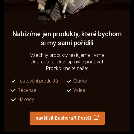
Nabízíme jen produkty, které bychom
si my sami pořídili
Všechny produkty testujeme - víme
jak pracují a jak je správně používat.
Prozkoumejte naše:
Testování produktů
Články
Recenze
Videa
Návody
navštívit Bushcraft Portál