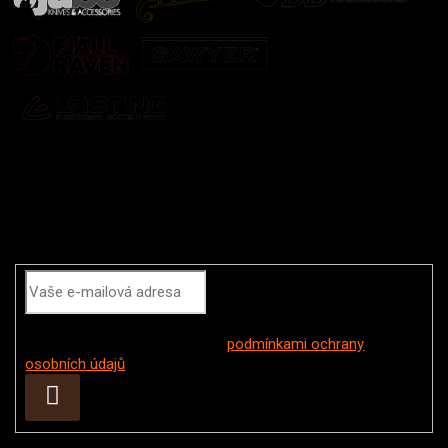
Odebírat newsletter
Vložením e-mailu souhlasíte s
podmínkami ochrany
osobních údajů
Přihlásit
se