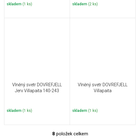
skladem
(1 ks)
skladem
(2 ks)
Vlněný svetr DOVREFJELL
Vlněný svetr DOVREFJELL
Jerv Villapaita 140-243
Villapaita
skladem
(1 ks)
skladem
(1 ks)
8
položek celkem
O