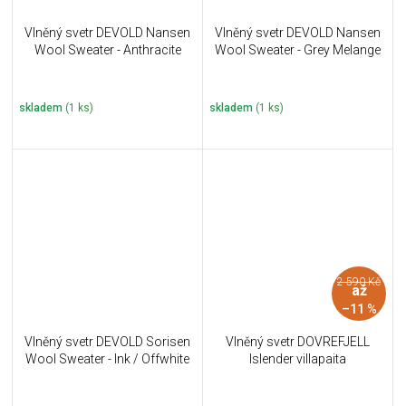
Vlněný svetr DEVOLD Nansen
Vlněný svetr DEVOLD Nansen
Wool Sweater - Anthracite
Wool Sweater - Grey Melange
skladem
(1 ks)
skladem
(1 ks)
2 590 Kč
až
–11 %
Vlněný svetr DEVOLD Sorisen
Vlněný svetr DOVREFJELL
Wool Sweater - Ink / Offwhite
Islender villapaita