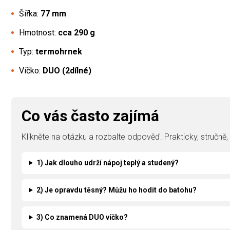
Šířka:
77 mm
Hmotnost:
cca 290 g
Typ:
termohrnek
Víčko:
DUO (2dílné)
Co vás často zajímá
Klikněte na otázku a rozbalte odpověď. Prakticky, stručně
1) Jak dlouho udrží nápoj teplý a studený?
2) Je opravdu těsný? Můžu ho hodit do batohu?
3) Co znamená DUO víčko?