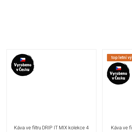
top letní v
Káva ve filtru DRIP IT MIX kolekce 4
Káva ve fi