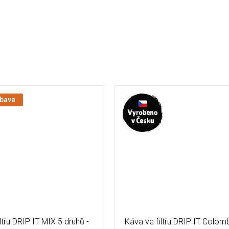
ýbava
ltru DRIP IT MIX 5 druhů -
Káva ve filtru DRIP IT Colomb