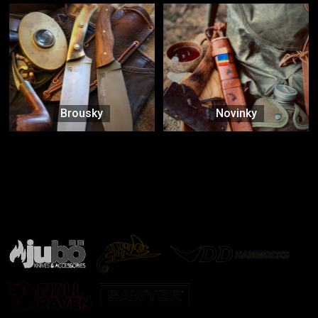
Brousky
Novinky
Značky ověřené samotnou přírodou
další značky