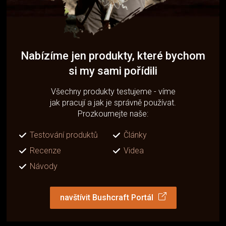
Nabízíme jen produkty, které bychom
si my sami pořídili
Všechny produkty testujeme - víme
jak pracují a jak je správně používat.
Prozkoumejte naše:
Testování produktů
Články
Recenze
Videa
Návody
navštívit Bushcraft Portál