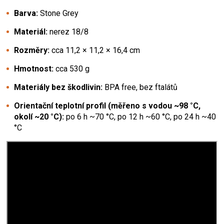
Barva:
Stone Grey
Materiál:
nerez 18/8
Rozměry:
cca 11,2 × 11,2 × 16,4 cm
Hmotnost:
cca 530 g
Materiály bez škodlivin:
BPA free, bez ftalátů
Orientační teplotní profil (měřeno s vodou ~98 °C,
okolí ~20 °C):
po 6 h ~70 °C, po 12 h ~60 °C, po 24 h ~40
°C