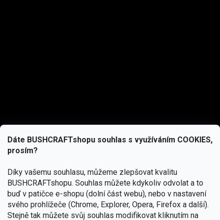
Dáte BUSHCRAFTshopu souhlas s využíváním COOKIES,
prosím?
Díky vašemu souhlasu, můžeme zlepšovat kvalitu
BUSHCRAFTshopu.
Souhlas můžete kdykoliv odvolat a to
buď v patičce e-shopu (dolní část webu), nebo v nastavení
svého prohlížeče (Chrome, Explorer, Opera, Firefox a další).
Stejně tak můžete svůj souhlas modifikovat kliknutím na