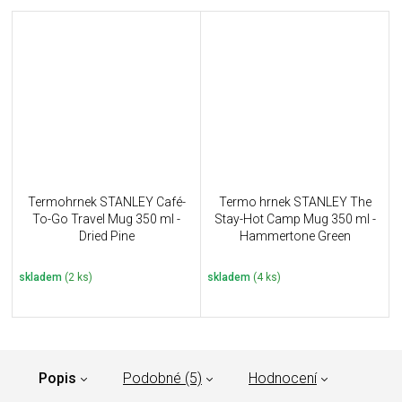
Termohrnek STANLEY Café-
Termo hrnek STANLEY The
To-Go Travel Mug 350 ml -
Stay-Hot Camp Mug 350 ml -
Dried Pine
Hammertone Green
skladem
(2 ks)
skladem
(4 ks)
Popis
Podobné (5)
Hodnocení