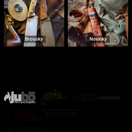
Brousky
Novinky
Značky ověřené samotnou přírodou
další značky