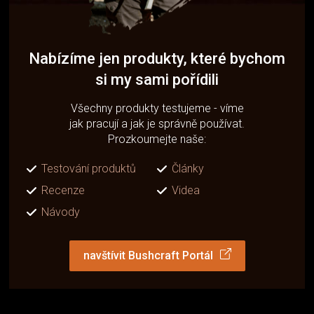
Nabízíme jen produkty, které bychom
si my sami pořídili
Všechny produkty testujeme - víme
jak pracují a jak je správně používat.
Prozkoumejte naše:
Testování produktů
Články
Recenze
Videa
Návody
navštívit Bushcraft Portál