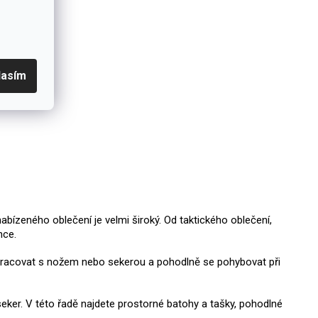
lasím
abízeného oblečení je velmi široký. Od taktického oblečení,
ence.
ně pracovat s nožem nebo sekerou a pohodlně se pohybovat při
seker. V této řadě najdete prostorné batohy a tašky, pohodlné