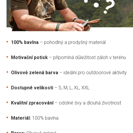
100% bavlna
– pohodlný a prodyšný materiál
Motivační potisk
– připomíná důležitost záloh v terénu
Olivově zelená barva
– ideální pro outdoorové aktivity
Dostupné velikosti
– S, M, L, XL, XXL
Kvalitní zpracování
– odolné švy a dlouhá životnost
Materiál:
100% bavlna