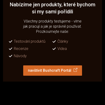
Nabízíme jen produkty, které bychom
si my sami pořídili
Všechny produkty testujeme - víme
jak pracují a jak je správně používat.
Prozkoumejte naše:
Testování produktů
Články
Recenze
Videa
Návody
navštívit Bushcraft Portál