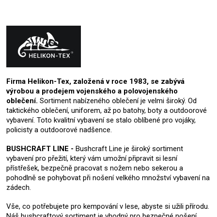
Firma Helikon-Tex, založená v roce 1983, se zabývá
výrobou a prodejem vojenského a polovojenského
oblečení.
Sortiment nabízeného oblečení je velmi široký. Od
taktického oblečení, uniforem, až po batohy, boty a outdoorové
vybavení. Toto kvalitní vybavení se stalo oblíbené pro vojáky,
policisty a outdoorové nadšence.
BUSHCRAFT LINE -
Bushcraft Line je široký sortiment
vybavení pro přežití, který vám umožní připravit si lesní
přístřešek, bezpečně pracovat s nožem nebo sekerou a
pohodlně se pohybovat při nošení velkého množství vybavení na
zádech.
Vše, co potřebujete pro kempování v lese, abyste si užili přírodu.
Náš bushcraftový sortiment je vhodný pro bezpečné nošení