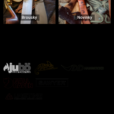
Brousky
Novinky
Značky ověřené samotnou přírodou
další značky