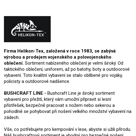
Firma Helikon-Tex, založená v roce 1983, se zabývá
výrobou a prodejem vojenského a polovojenského
oblečení.
Sortiment nabízeného oblečení je velmi široký. Od
taktického oblečení, uniforem, až po batohy, boty a outdoorové
vybavení. Toto kvalitní vybavení se stalo oblíbené pro vojáky,
policisty a outdoorové nadšence.
BUSHCRAFT LINE -
Bushcraft Line je široký sortiment
vybavení pro přežití, který vám umožní připravit si lesní
přístřešek, bezpečně pracovat s nožem nebo sekerou a
pohodlně se pohybovat při nošení velkého množství vybavení na
zádech.
Vše, co potřebujete pro kempování v lese, abyste si užili přírodu.
Náš bushcraftový sortiment je vhodný pro bezpečné nošení