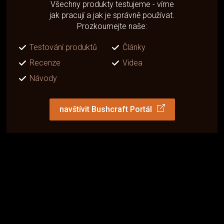
Všechny produkty testujeme - víme
jak pracují a jak je správně používat.
Prozkoumejte naše:
Testování produktů
Články
Recenze
Videa
Návody
navštívit Bushcraft Portál