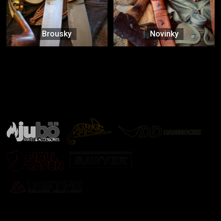
Brousky
Novinky
Značky ověřené samotnou přírodou
další značky