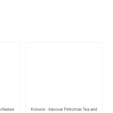
icNature
Konvice - kávovar Petromax Tea and