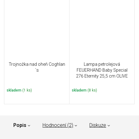
Trojnožka nad oheň Coghlan
Lampa petrolejová
´s
FEUERHAND Baby Special
276 Eternity 25,5 cm OLIVE
skladem
(1 ks)
skladem
(8 ks)
Popis
Hodnocení (2)
Diskuze