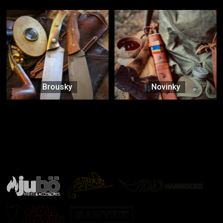
Brousky
Novinky
Značky ověřené samotnou přírodou
další značky