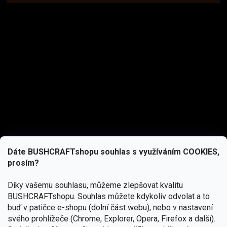
Dáte BUSHCRAFTshopu souhlas s využíváním COOKIES,
prosím?
Díky vašemu souhlasu, můžeme zlepšovat kvalitu
BUSHCRAFTshopu.
Souhlas můžete kdykoliv odvolat a to
buď v patičce e-shopu (dolní část webu), nebo v nastavení
svého prohlížeče (Chrome, Explorer, Opera, Firefox a další).