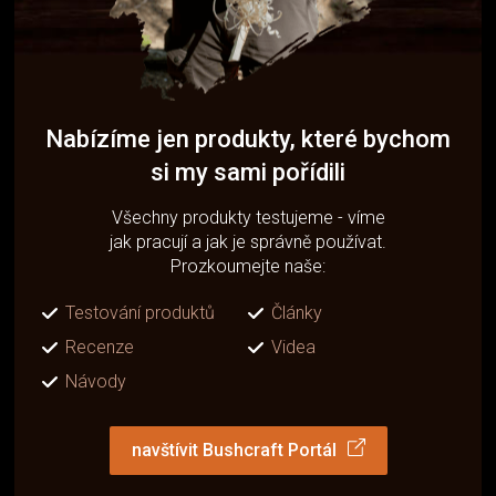
Nabízíme jen produkty, které bychom
si my sami pořídili
Všechny produkty testujeme - víme
jak pracují a jak je správně používat.
Prozkoumejte naše:
Testování produktů
Články
Recenze
Videa
Návody
navštívit Bushcraft Portál