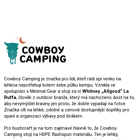
Cowboy Camping je značka pro lidi, kteří rádi spí venku na
lehkoa nepotřebují kolem sebe půlku kempu. Vznikla ve
spolupráci s Minimal Gear a stojí za ní
Whitney „Allgood“ La
Ruffa
, člověk z outdoor branže, který má nachozeno dost na to,
aby nevymýšlel kraviny jen proto, že dobře vypadají na fotce.
Značka cílí na lehké, odolné a cenově dostupnější doplňky pro
spaní a organizaci výbavy pod širákem.
Pro bushcraft je na tom zajímavé hlavně to, že Cowboy
Camping stojí na HDPE flashspun materiálu. Ten je lehký,