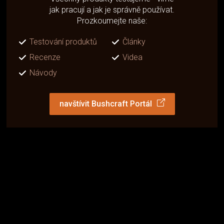
jak pracují a jak je správně používat.
Prozkoumejte naše:
Testování produktů
Články
Recenze
Videa
Návody
navštívit Bushcraft Portál