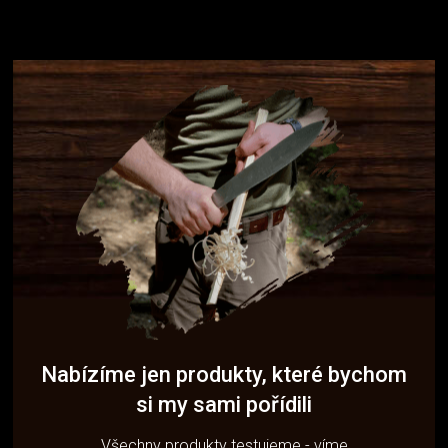
Nabízíme jen produkty, které bychom
si my sami pořídili
Všechny produkty testujeme - víme