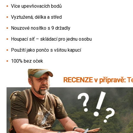
Více upevňovacích bodů
Vyztužená; délka a střed
Nouzové nosítko s 9 držadly
Houpací síť – skládací pro jednu osobu
Použití jako pončo s všitou kapucí
100% bez oček