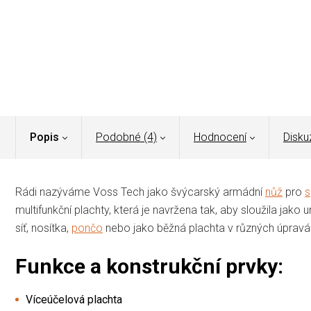
Popis
Podobné (4)
Hodnocení
Disku
Rádi nazýváme Voss Tech jako švýcarský armádní
nůž
pro
s
multifunkční plachty, která je navržena tak, aby sloužila jako
síť, nosítka,
pončo
nebo jako běžná plachta v různých úpravá
Funkce a konstrukční prvky:
Víceúčelová plachta