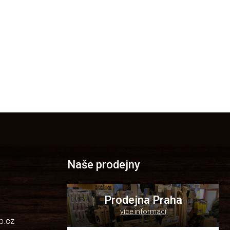
Naše prodejny
Prodejna Praha
více informací
p.cz