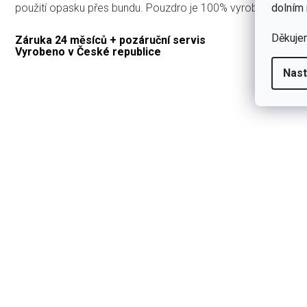
dolním 
použití opasku přes bundu. Pouzdro je 100% vyrobené z naš
Děkuje
Záruka 24 měsíců + pozáruční servis
Vyrobeno v České republice
Nast