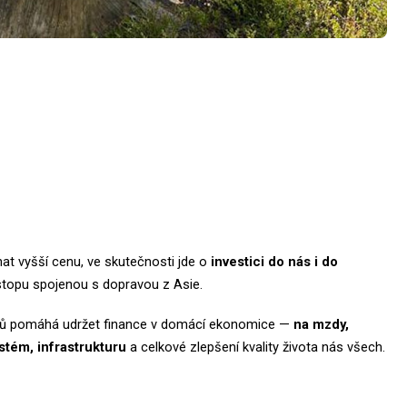
at vyšší cenu, ve skutečnosti jde o
investici do nás i do
 stopu spojenou s dopravou z Asie.
lů pomáhá udržet finance v domácí ekonomice —
na mzdy,
stém, infrastrukturu
a celkové zlepšení kvality života nás všech.