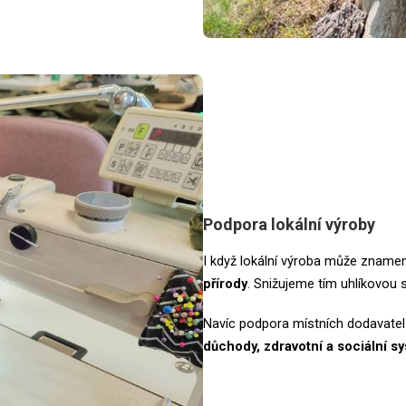
Podpora lokální výroby
I když lokální výroba může znamen
přírody
. Snižujeme tím uhlíkovou
Navíc podpora místních dodavate
důchody, zdravotní a sociální sy