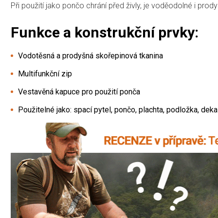
Při použití jako pončo chrání před živly, je voděodolné i prod
Funkce a konstrukční prvky:
Vodotěsná a prodyšná skořepinová tkanina
Multifunkční zip
Vestavěná kapuce pro použití ponča
Použitelné jako: spací pytel, pončo, plachta, podložka, deka