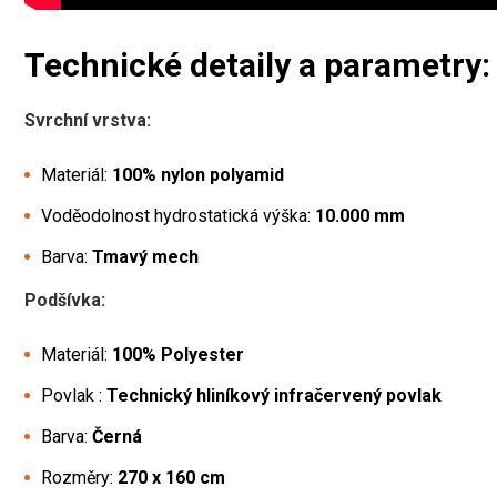
Technické detaily a parametry:
Svrchní vrstva:
Materiál:
100% nylon polyamid
Voděodolnost hydrostatická výška:
10.000 mm
Barva:
Tmavý mech
Podšívka:
Materiál:
100% Polyester
Povlak :
Technický hliníkový infračervený povlak
Barva:
Černá
Rozměry:
270 x 160 cm