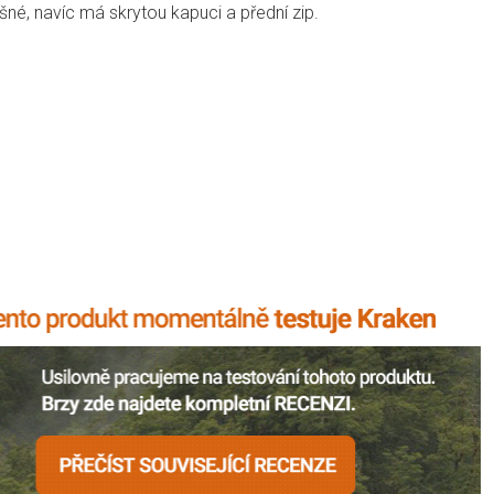
yšné, navíc má skrytou kapuci a přední zip.