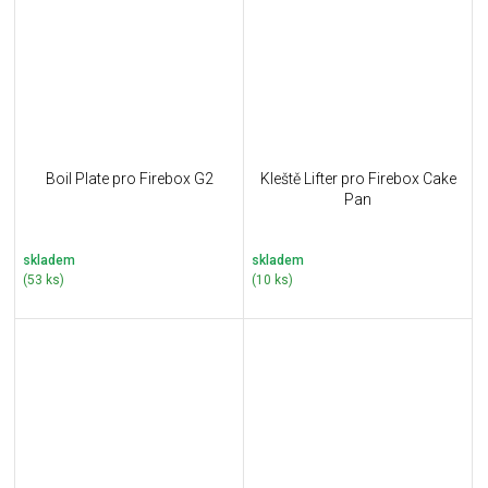
Boil Plate pro Firebox G2
Kleště Lifter pro Firebox Cake
Pan
skladem
skladem
(53 ks)
(10 ks)