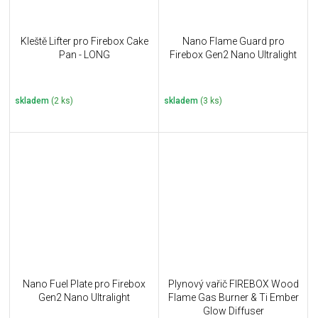
Kleště Lifter pro Firebox Cake
Nano Flame Guard pro
Pan - LONG
Firebox Gen2 Nano Ultralight
skladem
(2 ks)
skladem
(3 ks)
Nano Fuel Plate pro Firebox
Plynový vařič FIREBOX Wood
Gen2 Nano Ultralight
Flame Gas Burner & Ti Ember
Glow Diffuser