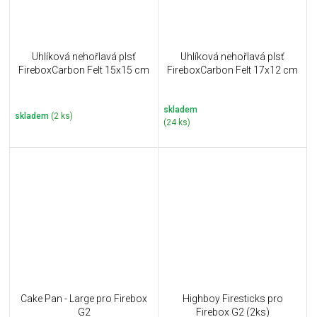
Uhlíková nehořlavá plsť
Uhlíková nehořlavá plsť
FireboxCarbon Felt 15x15 cm
FireboxCarbon Felt 17x12 cm
skladem
skladem
(2 ks)
(24 ks)
Cake Pan - Large pro Firebox
Highboy Firesticks pro
G2
Firebox G2 (2ks)