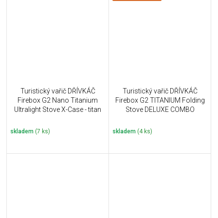
Turistický vařič DŘÍVKÁČ
Turistický vařič DŘÍVKÁČ
Firebox G2 Nano Titanium
Firebox G2 TITANIUM Folding
Ultralight Stove X-Case - titan
Stove DELUXE COMBO
skladem
(7 ks)
skladem
(4 ks)