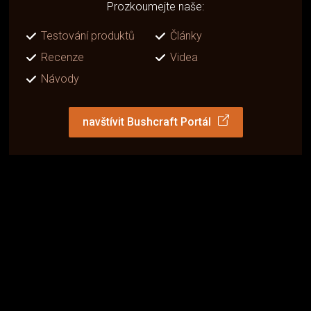
Prozkoumejte naše:
Testování produktů
Články
Recenze
Videa
Návody
navštívit Bushcraft Portál