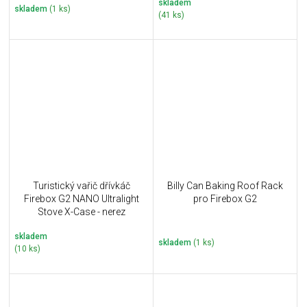
skladem
skladem
(1 ks)
(41 ks)
Turistický vařič dřívkáč
Billy Can Baking Roof Rack
Firebox G2 NANO Ultralight
pro Firebox G2
Stove X-Case - nerez
skladem
skladem
(1 ks)
(10 ks)