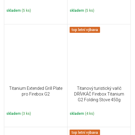
skladem
(5 ks)
skladem
(5 ks)
top letní výbava
Titanium Extended Grill Plate
Titanový turistický vařič
pro Firebox G2
DŘÍVKÁČ Firebox Titanium
G2 Folding Stove 450g
skladem
(3 ks)
skladem
(4 ks)
top letní výbava