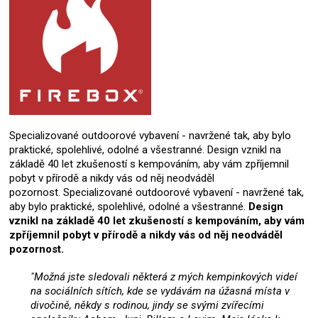
Specializované outdoorové vybavení - navržené tak, aby bylo
praktické, spolehlivé, odolné a všestranné. Design vznikl na
základě 40 let zkušeností s kempováním, aby vám zpříjemnil
pobyt v přírodě a nikdy vás od něj neodváděl
pozornost. Specializované outdoorové vybavení - navržené tak,
aby bylo praktické, spolehlivé, odolné a všestranné.
Design
vznikl na základě 40 let zkušeností s kempováním, aby vám
zpříjemnil pobyt v přírodě a nikdy vás od něj neodváděl
pozornost.
"Možná jste sledovali některá z mých kempinkových videí
na sociálních sítích, kde se vydávám na úžasná místa v
divočině, někdy s rodinou, jindy se svými zvířecími