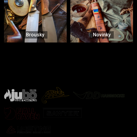
Brousky
Novinky
Značky ověřené samotnou přírodou
další značky