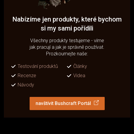
Nabízíme jen produkty, které bychom
si my sami pořídili
Všechny produkty testujeme - víme
jak pracují a jak je správně používat.
Prozkoumejte naše:
Testování produktů
Články
Recenze
Videa
Návody
navštívit Bushcraft Portál