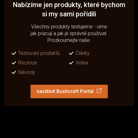
Nabízíme jen produkty, které bychom
si my sami pořídili
Všechny produkty testujeme - víme
jak pracují a jak je správně používat.
Prozkoumejte naše:
Testování produktů
Články
Recenze
Videa
Návody
navštívit Bushcraft Portál