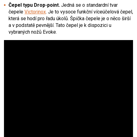
Čepel typu Drop-point.
Jedná se o standardní tvar
čepele
Victorinox
. Je to vysoce funkční víceúčelová čepel,
která se hodí pro řadu úkolů. Špička čepele je o něco širší
a v podstatě pevnější. Tato čepel je k dispozici u
vybraných nožů Evoke.