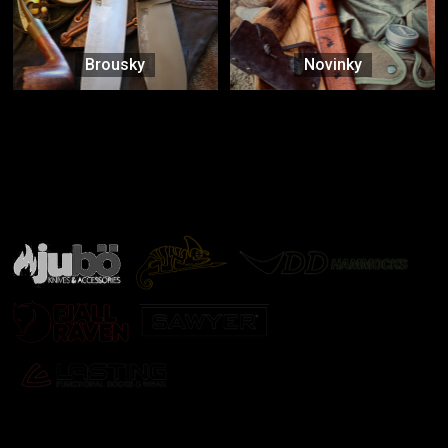
Brousky
Novinky
Značky ověřené samotnou přírodou
další značky