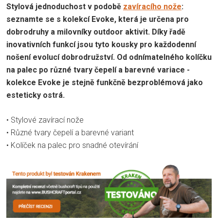
Stylová jednoduchost v podobě
zavíracího nože
:
seznamte se s kolekcí Evoke, která je určena pro
dobrodruhy a milovníky outdoor aktivit. Díky řadě
inovativních funkcí jsou tyto kousky pro každodenní
nošení evolucí dobrodružství. Od odnímatelného kolíčku
na palec po různé tvary čepelí a barevné variace -
kolekce Evoke je stejně funkčně bezproblémová jako
esteticky ostrá.
• Stylové zavírací nože
• Různé tvary čepelí a barevné variant
• Kolíček na palec pro snadné otevírání