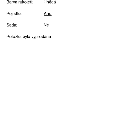
Barva rukojeti
:
Hnědá
Pojistka
:
Ano
Sada
:
Ne
Položka byla vyprodána…
Přidat hodnocení