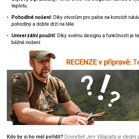
teplotu.
Pohodlné nošení:
Díky otvorům pro palce na koncích ruká
pohodlný a dobře drží na těle.
Univerzální použití:
Díky svému designu a funkčnosti je te
běžné nošení.
Kdo by si ho měl pořídit?
Dovrefjell Jerv Villapaita je ideální