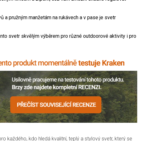
vů a pružným manžetám na rukávech a v pase je svetr
nto svetr skvělým výběrem pro různé outdoorové aktivity i pro
 pro každého, kdo hledá kvalitní, teplý a stylový svetr, který se