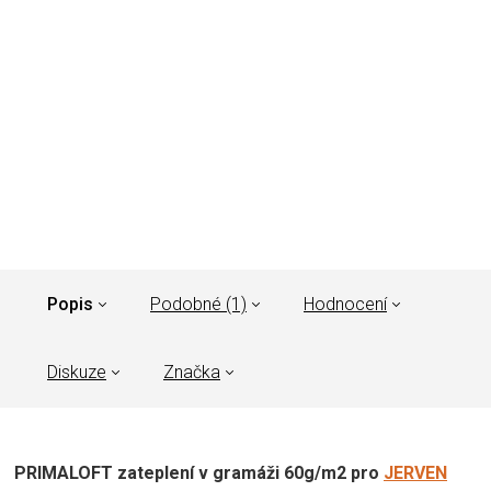
Popis
Podobné (1)
Hodnocení
Diskuze
Značka
PRIMALOFT zateplení v gramáži 60g/m2 pro
JERVEN