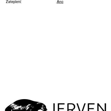
Zateplení
:
Ano
Přidat hodnocení