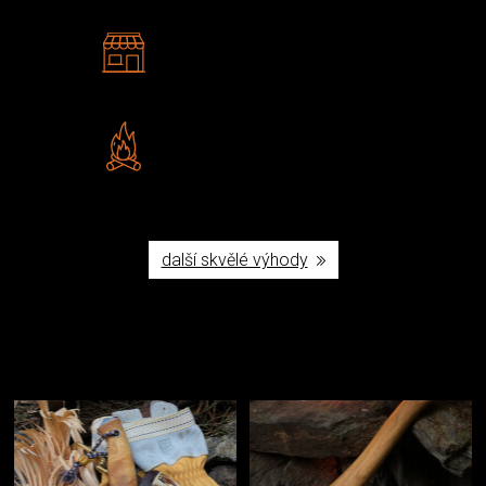
2 kamenné prodejny
Navštivte nás v Praze a
Šumperku
Vlastní značka JuBö
Poctivá ruční výroba v ČR
další skvělé výhody
Užijte si to v přírodě
Vybavení, na které spoléháte nejčastěji