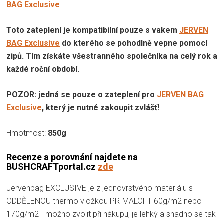
BAG Exclusive
Toto zateplení je kompatibilní pouze s vakem
JERVEN
BAG Exclusive
do kterého se pohodlně vepne pomocí
zipů. Tím získáte všestranného společníka na celý rok a
každé roční období.
POZOR: jedná se pouze o zateplení pro
JERVEN BAG
Exclusive
, který je nutné zakoupit zvlášť!
Hmotmost:
850g
Recenze a porovnání najdete na
BUSHCRAFTportal.cz
zde
Jervenbag EXCLUSIVE je z jednovrstvého materiálu s
ODDĚLENOU thermo vložkou PRIMALOFT 60g/m2 nebo
170g/m2 - možno zvolit při nákupu, je lehký a snadno se tak