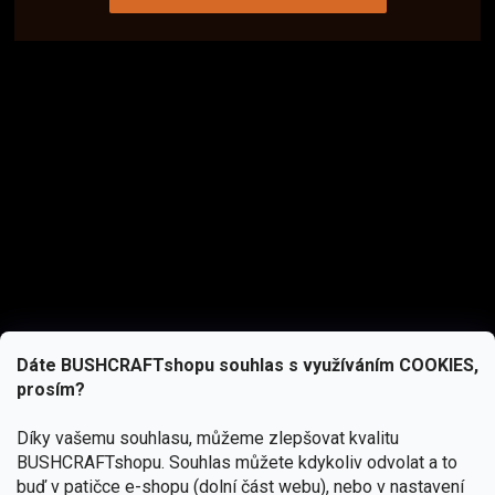
Dáte BUSHCRAFTshopu souhlas s využíváním COOKIES,
prosím?
Díky vašemu souhlasu, můžeme zlepšovat kvalitu
BUSHCRAFTshopu.
Souhlas můžete kdykoliv odvolat a to
buď v patičce e-shopu (dolní část webu), nebo v nastavení