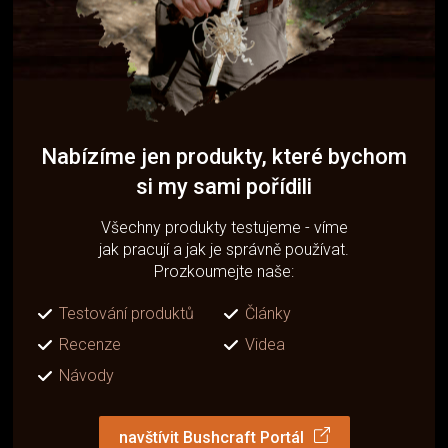
Nabízíme jen produkty, které bychom
si my sami pořídili
Všechny produkty testujeme - víme
jak pracují a jak je správně používat.
Prozkoumejte naše:
Testování produktů
Články
Recenze
Videa
Návody
navštívit Bushcraft Portál