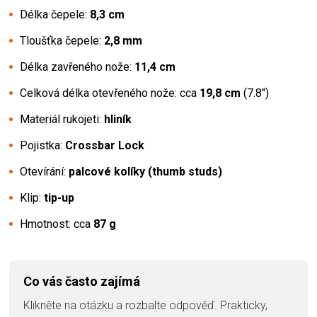
Délka čepele:
8,3 cm
Tloušťka čepele:
2,8 mm
Délka zavřeného nože:
11,4 cm
Celková délka otevřeného nože: cca
19,8 cm
(7.8")
Materiál rukojeti:
hliník
Pojistka:
Crossbar Lock
Otevírání:
palcové kolíky (thumb studs)
Klip:
tip-up
Hmotnost: cca
87 g
Co vás často zajímá
Klikněte na otázku a rozbalte odpověď. Prakticky,