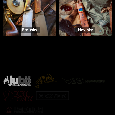
Brousky
Novinky
Značky ověřené samotnou přírodou
další značky