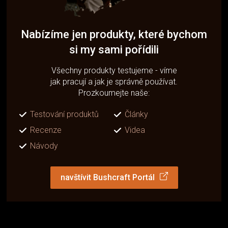
Nabízíme jen produkty, které bychom
si my sami pořídili
Všechny produkty testujeme - víme
jak pracují a jak je správně používat.
Prozkoumejte naše:
Testování produktů
Články
Recenze
Videa
Návody
navštívit Bushcraft Portál