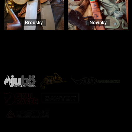
Brousky
Novinky
Značky ověřené samotnou přírodou
další značky