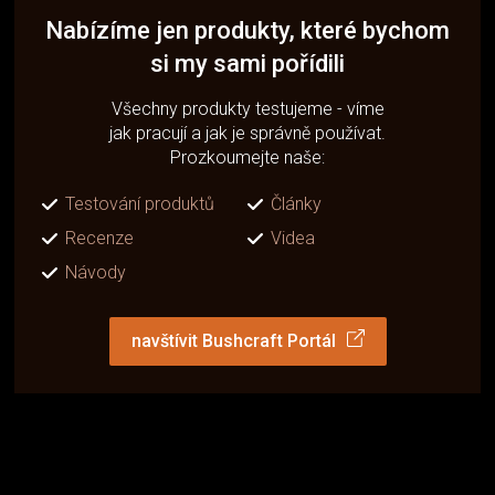
Nabízíme jen produkty, které bychom
si my sami pořídili
Všechny produkty testujeme - víme
jak pracují a jak je správně používat.
Prozkoumejte naše:
Testování produktů
Články
Recenze
Videa
Návody
navštívit Bushcraft Portál