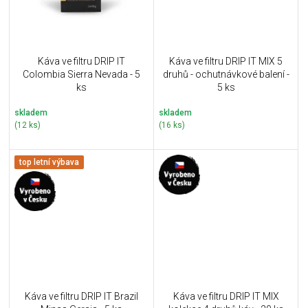
Káva ve filtru DRIP IT
Káva ve filtru DRIP IT MIX 5
Colombia Sierra Nevada - 5
druhů - ochutnávkové balení -
ks
5 ks
skladem
skladem
(12 ks)
(16 ks)
top letní výbava
Káva ve filtru DRIP IT Brazil
Káva ve filtru DRIP IT MIX