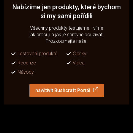
Nabízíme jen produkty, které bychom
si my sami pořídili
Všechny produkty testujeme - víme
jak pracují a jak je správně používat.
Prozkoumejte naše:
Testování produktů
Články
Recenze
Videa
Návody
navštívit Bushcraft Portál