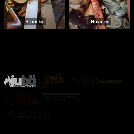
Brousky
Novinky
Značky ověřené samotnou přírodou
další značky