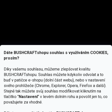
Dáte BUSHCRAFTshopu souhlas s využíváním COOKIES,
prosím?
Díky vašemu souhlasu, můžeme zlepšovat kvalitu
BUSHCRAFTshopu.
Souhlas můžete kdykoliv odvolat a to
buď v patičce e-shopu (dolní část webu), nebo v nastavení
svého prohlížeče (Chrome, Explorer, Opera, Firefox a další).
Stejně tak můžete svůj souhlas modifikovat kliknutím na
tlačítko "
Nastavení
" v levém dolním rohu a povolit jen to, co
Přihlásit se
považujete za vhodné.
Vložením e-mailu souhlasíte s