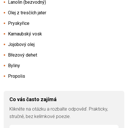
Lanolin (bezvodný)
Olej z tresčích jater
Pryskyřice
Karnaubský vosk
Jojobový olej
Březový dehet
Byliny
Propolis
Co vás často zajímá
Klikněte na otázku a rozbalte odpověď. Prakticky,
stručně, bez kelímkové poezie.