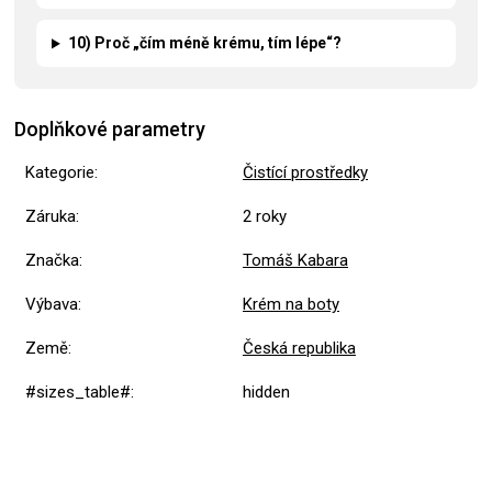
10) Proč „čím méně krému, tím lépe“?
Doplňkové parametry
Kategorie
:
Čistící prostředky
Záruka
:
2 roky
Značka
:
Tomáš Kabara
Výbava
:
Krém na boty
Země
:
Česká republika
#sizes_table#
:
hidden