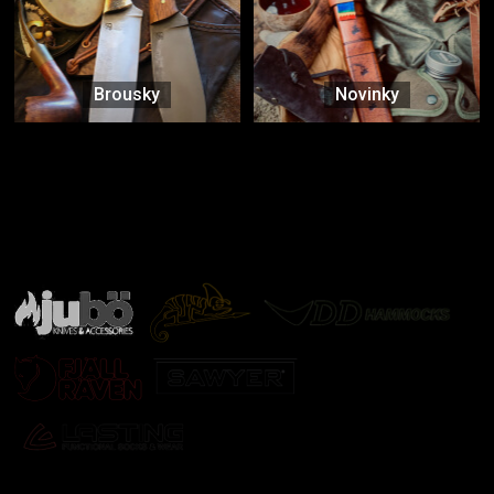
Brousky
Novinky
Značky ověřené samotnou přírodou
další značky