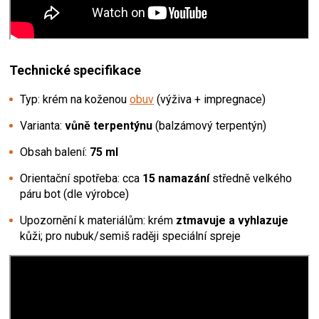
Technické specifikace
Typ: krém na koženou
obuv
(výživa + impregnace)
Varianta:
vůně terpentýnu
(balzámový terpentýn)
Obsah balení:
75 ml
Orientační spotřeba: cca
15 namazání
středně velkého
páru bot (dle výrobce)
Upozornění k materiálům: krém
ztmavuje a vyhlazuje
kůži; pro nubuk/semiš raději speciální spreje