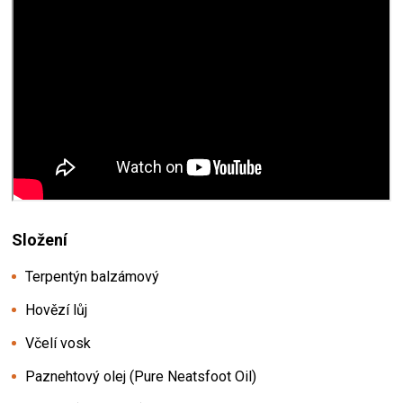
Složení
Terpentýn balzámový
Hovězí lůj
Včelí vosk
Paznehtový olej (Pure Neatsfoot Oil)