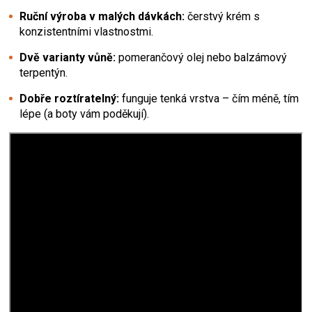
Ruční výroba v malých dávkách:
čerstvý krém s
konzistentními vlastnostmi.
Dvě varianty vůně:
pomerančový olej nebo balzámový
terpentýn.
Dobře roztíratelný:
funguje tenká vrstva – čím méně, tím
lépe (a boty vám poděkují).