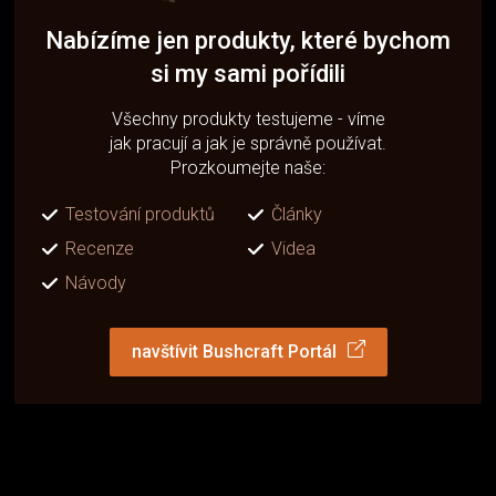
Nabízíme jen produkty, které bychom
si my sami pořídili
Všechny produkty testujeme - víme
jak pracují a jak je správně používat.
Prozkoumejte naše:
Testování produktů
Články
Recenze
Videa
Návody
navštívit Bushcraft Portál