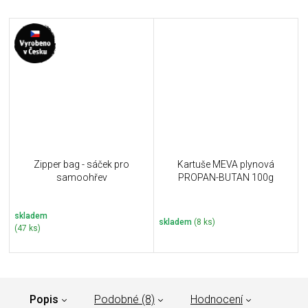
Zipper bag - sáček pro
Kartuše MEVA plynová
samoohřev
PROPAN-BUTAN 100g
skladem
skladem
(8 ks)
(47 ks)
Popis
Podobné (8)
Hodnocení