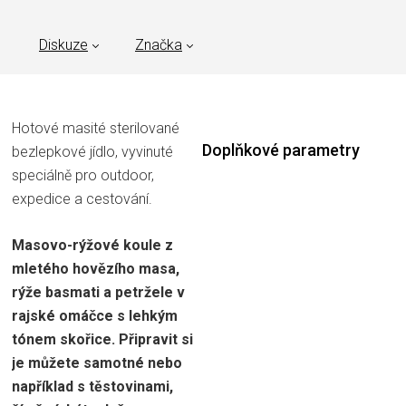
Diskuze
Značka
Hotové masité sterilované
Doplňkové parametry
bezlepkové jídlo, vyvinuté
speciálně pro outdoor,
expedice a cestování.
Masovo-rýžové koule z
mletého hovězího masa,
rýže basmati a petržele v
rajské omáčce s lehkým
tónem skořice. Připravit si
je můžete samotné nebo
například s těstovinami,