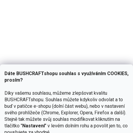
Dáte BUSHCRAFTshopu souhlas s využíváním COOKIES,
prosím?
Díky vašemu souhlasu, můžeme zlepšovat kvalitu
BUSHCRAFTshopu.
Souhlas můžete kdykoliv odvolat a to
buď v patičce e-shopu (dolní část webu), nebo v nastavení
svého prohlížeče (Chrome, Explorer, Opera, Firefox a další).
Stejně tak můžete svůj souhlas modifikovat kliknutím na
tlačítko "
Nastavení
" v levém dolním rohu a povolit jen to, co
považujete za vhodné.