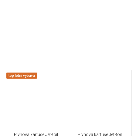
top letní výbava
Plynová kartuše JetBoil
Plynová kartuše JetBoil