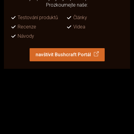
Prozkoumejte naše:
Testování produktů
Články
Recenze
Videa
Návody
navštívit Bushcraft Portál