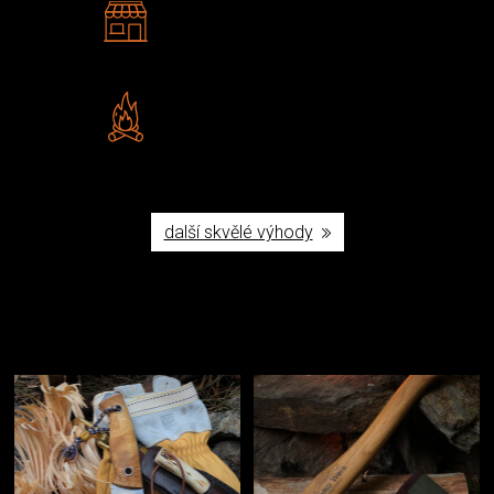
2 kamenné prodejny
Navštivte nás v Praze a
Šumperku
Vlastní značka JuBö
Poctivá ruční výroba v ČR
další skvělé výhody
Užijte si to v přírodě
Vybavení, na které spoléháte nejčastěji