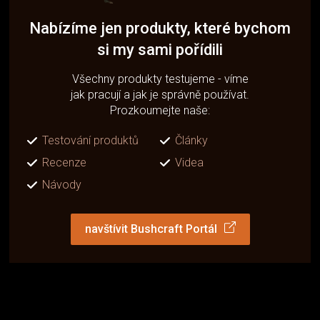
Nabízíme jen produkty, které bychom
si my sami pořídili
Všechny produkty testujeme - víme
jak pracují a jak je správně používat.
Prozkoumejte naše:
Testování produktů
Články
Recenze
Videa
Návody
navštívit Bushcraft Portál