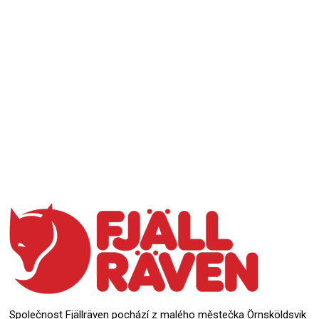
Přidat hodnocení
Společnost Fjällräven pochází z malého městečka Örnsköldsvik