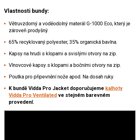
Vlastnosti bundy:
Větruvzdorný a voděodolný materál G-1000 Eco, který je
zároveň prodyšný.
65% recyklovaný polyester, 35% organická bavlna.
Kapsy na hrudi s klopami a svislými otvory na zip.
Vlnovcové kapsy s klopami a bočními otvory na zip.
Poutka pro připevnění nože apod. Na dosah ruky.
K bundě Vidda Pro Jacket doporučujeme
kalhoty
Vidda Pro Ventilated
ve stejném barevném
provedení.