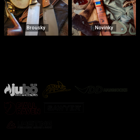
Brousky
Novinky
Značky ověřené samotnou přírodou
další značky