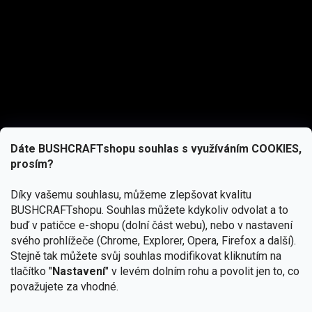
Dáte BUSHCRAFTshopu souhlas s využíváním COOKIES,
prosím?
Díky vašemu souhlasu, můžeme zlepšovat kvalitu
BUSHCRAFTshopu.
Souhlas můžete kdykoliv odvolat a to
buď v patičce e-shopu (dolní část webu), nebo v nastavení
svého prohlížeče (Chrome, Explorer, Opera, Firefox a další).
Stejně tak můžete svůj souhlas modifikovat kliknutím na
tlačítko "
Nastavení
" v levém dolním rohu a povolit jen to, co
Přihlásit se
považujete za vhodné.
Vložením e-mailu souhlasíte s