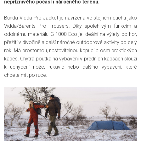
nepříznivého počasí i náročného terénu.
Bunda Vidda Pro Jacket je navržena ve stejném duchu jako
Vidda/Barents Pro Trousers. Díky spolehlivým funkcím a
odolnému materiálu G-1000 Eco je ideální na výlety do hor,
přežití v divočině a další náročné outdoorové aktivity po celý
rok. Má prostornou, nastavitelnou kapuci a osm praktických
kapes. Chytrá poutka na vybavení v předních kapsách slouží
k uchycení nože, rukavic nebo dalšího vybavení, které
chcete mít po ruce.