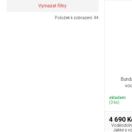
Vymazat filtry
Položek k zobrazení:
44
Bunda
vo
skladem
(3 ks)
4 690 K
Voděodolná
Jakke s v