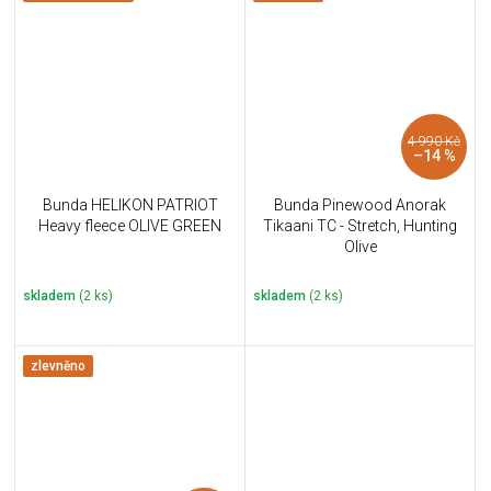
4 990 Kč
–14 %
Bunda HELIKON PATRIOT
Bunda Pinewood Anorak
Heavy fleece OLIVE GREEN
Tikaani TC - Stretch, Hunting
Olive
skladem
(2 ks)
skladem
(2 ks)
zlevněno