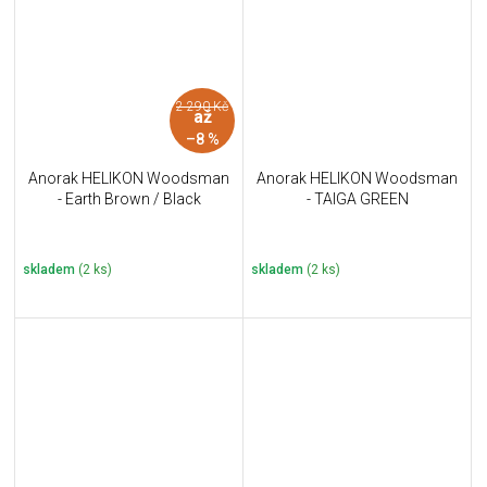
2 290 Kč
až
–8 %
Anorak HELIKON Woodsman
Anorak HELIKON Woodsman
- Earth Brown / Black
- TAIGA GREEN
skladem
(2 ks)
skladem
(2 ks)