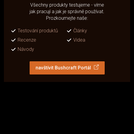
Všechny produkty testujeme - víme
jak pracují a jak je správně používat.
Prozkoumejte naše:
Testování produktů
Články
Recenze
Videa
Návody
navštívit Bushcraft Portál