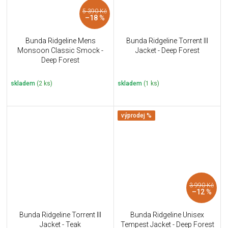
5 390 Kč
–18 %
Bunda Ridgeline Mens
Bunda Ridgeline Torrent III
Monsoon Classic Smock -
Jacket - Deep Forest
Deep Forest
skladem
(2 ks)
skladem
(1 ks)
výprodej %
3 990 Kč
–12 %
Bunda Ridgeline Torrent III
Bunda Ridgeline Unisex
Jacket - Teak
Tempest Jacket - Deep Forest