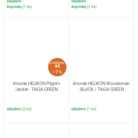
skladem -
skladem -
doprodej
(1 ks)
doprodej
(1 ks)
2 690 Kč
až
–7 %
Anorak HELIKON Pilgrim
Anorak HELIKON Woodsman
Jacket - TAIGA GREEN
- BLACK / TAIGA GREEN
skladem
(2 ks)
skladem
(1 ks)