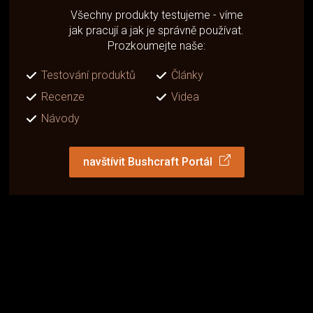
Všechny produkty testujeme - víme
jak pracují a jak je správně používat.
Prozkoumejte naše:
Testování produktů
Články
Recenze
Videa
Návody
navštívit Bushcraft Portál