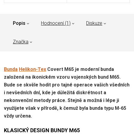
Popis
Hodnocení (1)
Diskuze
Značka
Bunda
Helikon-Tex
Covert M65 je moderní bunda
založená na ikonickém vzoru vojenských bund M65.
Bude se skvěle hodit pro tajné operace vašich všedních
i nevšedních dní, kde je důležitá diskrétnost a
nekonvenční metody práce. Stejně a možná i lépe ji
využijete však v přírodě, k čemuž byla bunda typu M-65
vždy určena.
KLASICKÝ DESIGN BUNDY M65