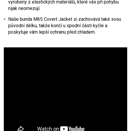
vyrobeny z elastických materiálů, které vás při pohybu
nijak neomezují.
Naše bunda M65 Covert Jacket si zachovává také svou
původní délku, takže končí u spodní části kyčle a
poskytuje vám lepší ochranu před chladem.