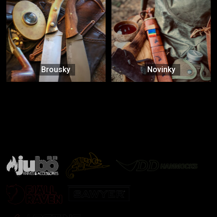
Brousky
Novinky
Značky ověřené samotnou přírodou
další značky