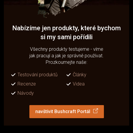
Nabízíme jen produkty, které bychom
si my sami pořídili
Všechny produkty testujeme - víme
jak pracují a jak je správně používat.
Prozkoumejte naše:
Testování produktů
Články
Recenze
Videa
Návody
navštívit Bushcraft Portál