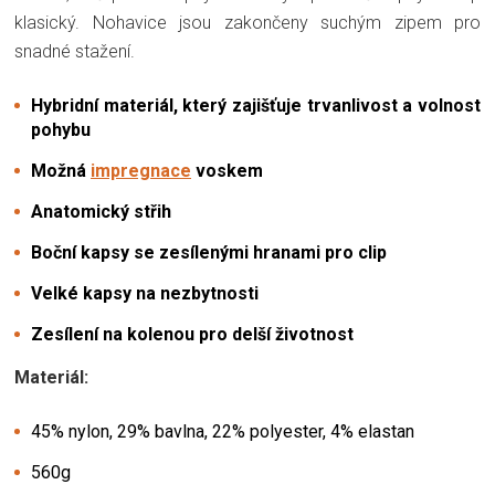
klasický. Nohavice jsou zakončeny suchým zipem pro
snadné stažení.
Hybridní materiál, který zajišťuje trvanlivost a volnost
pohybu
Možná
impregnace
voskem
Anatomický střih
Boční kapsy se zesílenými hranami pro clip
Velké kapsy na nezbytnosti
Zesílení na kolenou pro delší životnost
Materiál:
45% nylon, 29% bavlna, 22% polyester, 4% elastan
560g