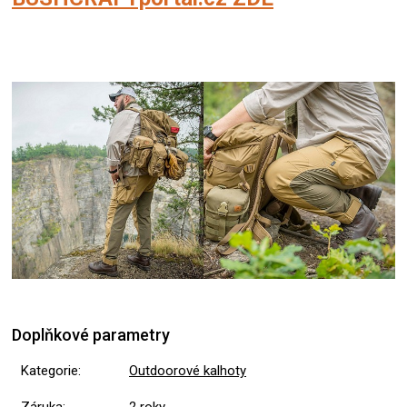
Doplňkové parametry
Kategorie
:
Outdoorové kalhoty
Záruka
:
2 roky