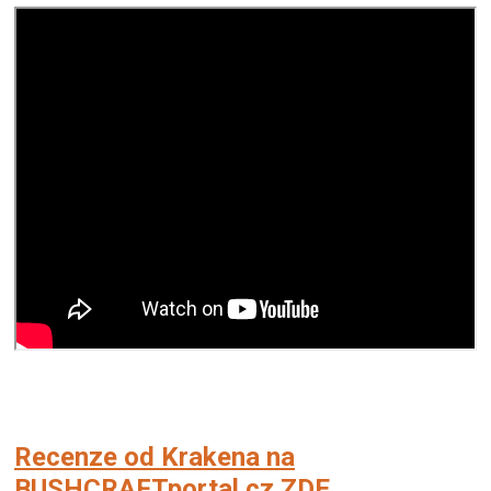
Recenze od Krakena na
BUSHCRAFTportal.cz ZDE