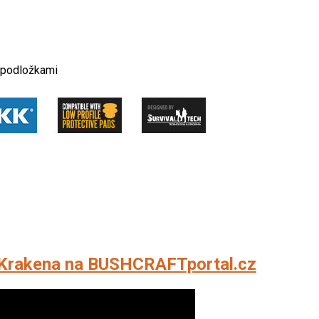
i podložkami
 Krakena na BUSHCRAFTportal.cz