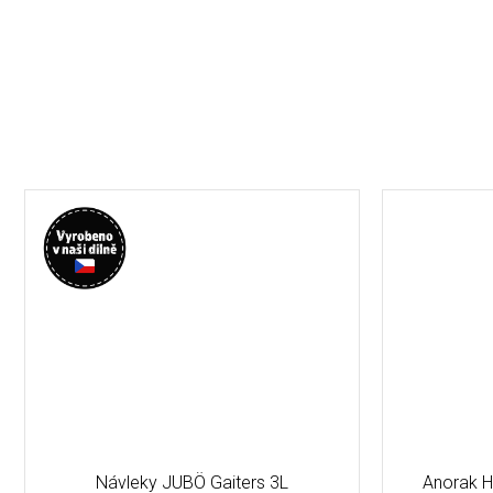
Návleky JUBÖ Gaiters 3L
Anorak H