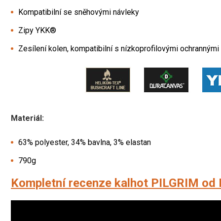
Kompatibilní se sněhovými návleky
Zipy YKK®
Zesílení kolen, kompatibilní s nízkoprofilovými ochranným
Materiál:
63% polyester, 34% bavlna, 3% elastan
790g
Kompletní recenze kalhot PILGRIM od