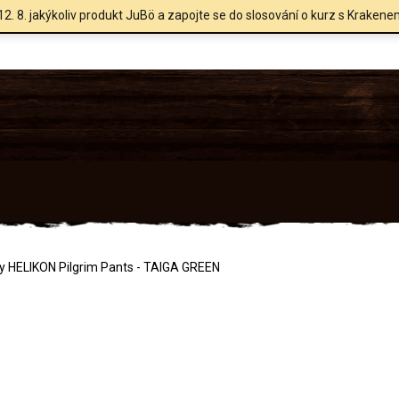
12. 8. jakýkoliv produkt JuBö a zapojte se do slosování o kurz s Krakene
y HELIKON Pilgrim Pants - TAIGA GREEN